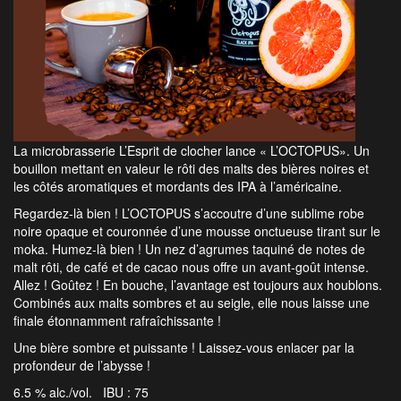
La microbrasserie L’Esprit de clocher lance « L’OCTOPUS». Un
bouillon mettant en valeur le rôti des malts des bières noires et
les côtés aromatiques et mordants des IPA à l’américaine.
Regardez-là bien ! L’OCTOPUS s’accoutre d’une sublime robe
noire opaque et couronnée d’une mousse onctueuse tirant sur le
moka. Humez-là bien ! Un nez d’agrumes taquiné de notes de
malt rôti, de café et de cacao nous offre un avant-goût intense.
Allez ! Goûtez ! En bouche, l’avantage est toujours aux houblons.
Combinés aux malts sombres et au seigle, elle nous laisse une
finale étonnamment rafraîchissante !
Une bière sombre et puissante ! Laissez-vous enlacer par la
profondeur de l’abysse !
6.5 % alc./vol. IBU : 75