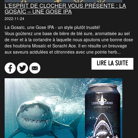
L'ESPRIT DE CLOCHER VOUS PRÉSENTE : LA
GOSAÏC – UNE GOSE IPA
2022-11-24
La Gosaïc, une Gose IPA - un style plutôt inusité!
Vous goûterez une base de bière de blé sure, aromatisée au sel
de mer et à la coriandre à laquelle nous ajoutons une bonne dose
des houblons Mosaïc et Sorachi Ace. Il en résulte un breuvage
aux saveurs acidulées et citronnées avec une pointe herb...
LIRE LA SUITE