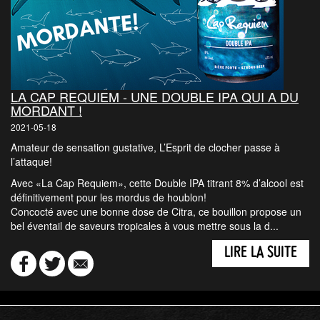
LA CAP REQUIEM - UNE DOUBLE IPA QUI A DU
MORDANT !
2021-05-18
Amateur de sensation gustative, L’Esprit de clocher passe à
l’attaque!
Avec «La Cap Requiem», cette Double IPA titrant 8% d’alcool est
définitivement pour les mordus de houblon!
Concocté avec une bonne dose de Citra, ce bouillon propose un
bel éventail de saveurs tropicales à vous mettre sous la d...
LIRE LA SUITE