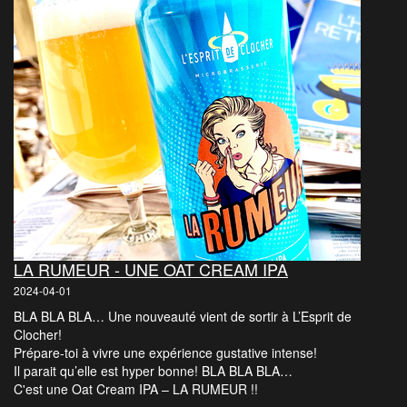
LA RUMEUR - UNE OAT CREAM IPA
2024-04-01
BLA BLA BLA… Une nouveauté vient de sortir à L’Esprit de
Clocher!
Prépare-toi à vivre une expérience gustative intense!
Il parait qu’elle est hyper bonne! BLA BLA BLA…
C'est une Oat Cream IPA – LA RUMEUR !!