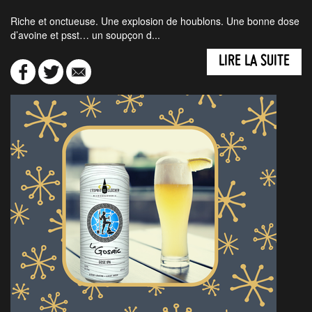
Riche et onctueuse. Une explosion de houblons. Une bonne dose
d’avoine et psst… un soupçon d...
LIRE LA SUITE