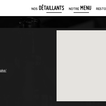
DÉTAILLANTS
MENU
NOS
NOTRE
RESTO
dake/