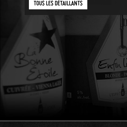
TOUS LES DÉTAILLANTS